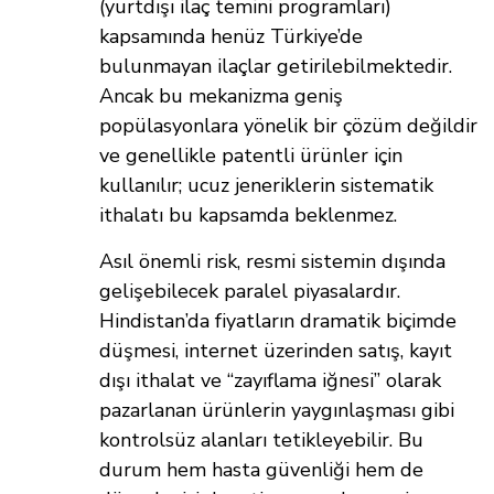
(yurtdışı ilaç temini programları)
kapsamında henüz Türkiye’de
bulunmayan ilaçlar getirilebilmektedir.
Ancak bu mekanizma geniş
popülasyonlara yönelik bir çözüm değildir
ve genellikle patentli ürünler için
kullanılır; ucuz jeneriklerin sistematik
ithalatı bu kapsamda beklenmez.
Asıl önemli risk, resmi sistemin dışında
gelişebilecek paralel piyasalardır.
Hindistan’da fiyatların dramatik biçimde
düşmesi, internet üzerinden satış, kayıt
dışı ithalat ve “zayıflama iğnesi” olarak
pazarlanan ürünlerin yaygınlaşması gibi
kontrolsüz alanları tetikleyebilir. Bu
durum hem hasta güvenliği hem de