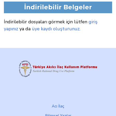
İndirilebilir Belgeler
İndirilebilir dosyaları görmek için lütfen
giriş
yapınız
ya da
üye kaydı oluşturunuz.
Footer
Acı İlaç
Bilimsel Yazılar