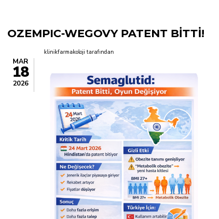
yolu
OZEMPIC-WEGOVY PATENT BİTTİ!
klinikfarmakoloji
tarafından
MAR
18
2026