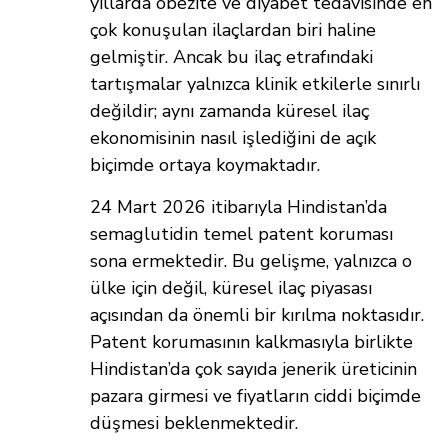
yıllarda obezite ve diyabet tedavisinde en
çok konuşulan ilaçlardan biri haline
gelmiştir. Ancak bu ilaç etrafındaki
tartışmalar yalnızca klinik etkilerle sınırlı
değildir; aynı zamanda küresel ilaç
ekonomisinin nasıl işlediğini de açık
biçimde ortaya koymaktadır.
24 Mart 2026 itibarıyla Hindistan’da
semaglutidin temel patent koruması
sona ermektedir. Bu gelişme, yalnızca o
ülke için değil, küresel ilaç piyasası
açısından da önemli bir kırılma noktasıdır.
Patent korumasının kalkmasıyla birlikte
Hindistan’da çok sayıda jenerik üreticinin
pazara girmesi ve fiyatların ciddi biçimde
düşmesi beklenmektedir.