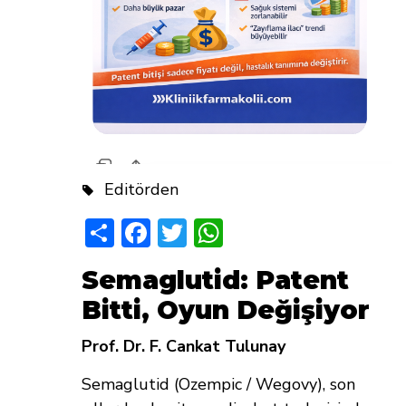
Editörden
Share
Facebook
Twitter
WhatsApp
Semaglutid: Patent
Bitti, Oyun Değişiyor
Prof. Dr. F. Cankat Tulunay
Semaglutid (Ozempic / Wegovy), son