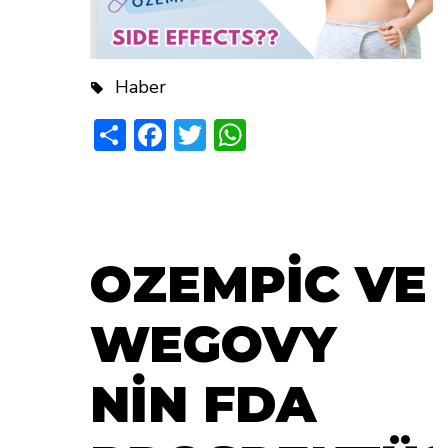
Haber
Share
Facebook
Twitter
WhatsApp
OZEMPİC VE
WEGOVY
NİN FDA