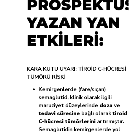
PROSPEKTÜ
YAZAN YAN
ETKİLERİ:
KARA KUTU UYARI:
TİROİD C-HÜCRESİ
TÜMÖRÜ RİSKİ
Kemirgenlerde
(fare/sıçan)
semaglutid, klinik olarak ilgili
maruziyet düzeylerinde
doza
ve
tedavi süresine
bağlı olarak
tiroid
C-hücresi tümörlerini
artırmıştır.
Semaglutidin kemirgenlerde yol