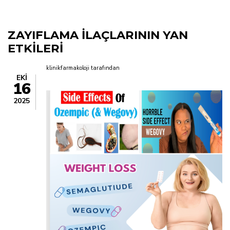
yolu
ZAYIFLAMA İLAÇLARININ YAN
ETKİLERİ
klinikfarmakoloji
tarafından
EKI
16
2025