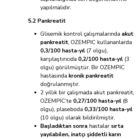
yapılmalıdır.
5.2 Pankreatit
Glisemik kontrol çalışmalarında
akut
pankreatit
, OZEMPIC kullananlarda
0,3/100 hasta-yıl
(7 olgu),
karşılaştırıcıda
0,2/100 hasta-yıl
(3
olgu) görülmüştür. Bir OZEMPIC
hastasında
kronik pankreatit
doğrulanmıştır.
2 yıllık bir çalışmada akut pankreatit,
OZEMPIC’te
0,27/100 hasta-yıl
(8
olgu), plaseboda
0,33/100 hasta-yıl
(10 olgu) olarak bildirilmiştir.
Başladıktan sonra
hastalar
sırta
yayılabilen, inatçı şiddetli karın