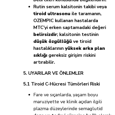
Rutin serum kalsitonin takibi
veya
tiroid ultrasonu
ile taramanın,
OZEMPIC kullanan hastalarda
MTC’yi erken saptamadaki değeri
belirsizdir
; kalsitonin testinin
düşük özgüllüğü
ve tiroid
hastalıklarının
yüksek arka plan
sıklığı
gereksiz girişim riskini
artırabilir.
5
. UYARILAR VE ÖNLEMLER
5.1 Tiroid C-Hücresi Tümörleri Riski
Fare ve sıçanlarda, yaşam boyu
maruziyette ve klinik açıdan ilgili
plazma düzeylerinde semaglutid