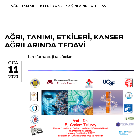
AĞRI, TANIMI, ETKİLERİ, KANSER AĞRILARINDA TEDAVİ
yolu
AĞRI, TANIMI, ETKİLERİ, KANSER
AĞRILARINDA TEDAVİ
klinikfarmakoloji
tarafından
OCA
11
2020