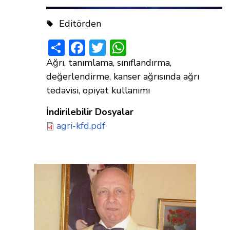
Editörden
Share
Facebook
Twitter
WhatsApp
Ağrı, tanımlama, sınıflandırma,
değerlendirme, kanser ağrısında ağrı
tedavisi, opiyat kullanımı
İndirilebilir Dosyalar
agri-kfd.pdf