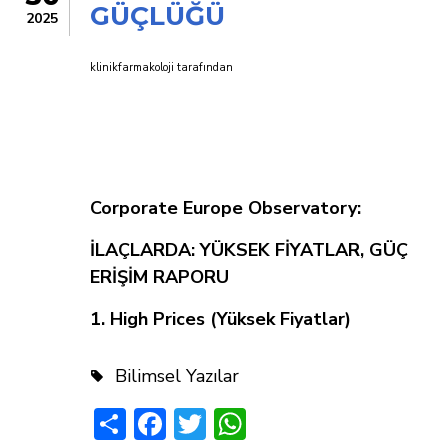
GÜÇLÜĞÜ
2025
klinikfarmakoloji
tarafından
Corporate Europe Observatory
:
İLAÇLARDA: YÜKSEK FİYATLAR, GÜÇ
ERİŞİM RAPORU
1. High Prices (Yüksek Fiyatlar)
Bilimsel Yazılar
Share
Facebook
Twitter
WhatsApp