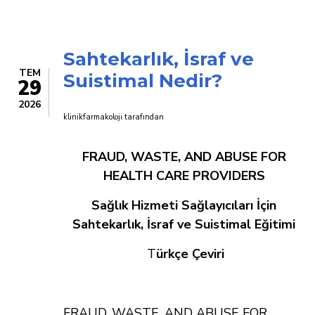
YETİM
İLAÇ:
ORZEYFUL
Sahtekarlık, İsraf ve
TEM
Suistimal Nedir?
29
2026
klinikfarmakoloji
tarafından
FRAUD, WASTE, AND ABUSE FOR
HEALTH CARE PROVIDERS
Sağlık Hizmeti Sağlayıcıları İçin
Sahtekarlık, İsraf ve Suistimal Eğitimi
T
ürkçe Çeviri
FRAUD, WASTE, AND ABUSE FOR