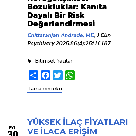
Bozukluklar: Kanıta
Dayalı Bir Risk
Değerlendirmesi
Chittaranjan Andrade, MD
, J Clin
Psychiatry 2025;86(4):25f16187
Bilimsel Yazılar
Share
Facebook
Twitter
WhatsApp
PARASETAMOL
Tamamını oku
ZARARLI
MI?
YÜKSEK İLAÇ FİYATLARI
EYL
VE İLACA ERİŞİM
30