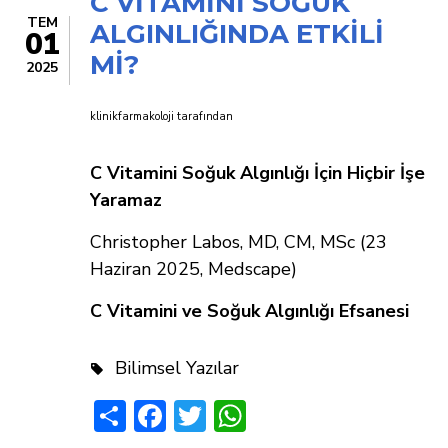
C VİTAMİNİ SOĞUK
TEM
ALGINLIĞINDA ETKİLİ
01
Mİ?
2025
klinikfarmakoloji
tarafından
C Vitamini Soğuk Algınlığı İçin Hiçbir İşe
Yaramaz
Christopher Labos, MD, CM, MSc (23
Haziran 2025, Medscape)
C Vitamini ve Soğuk Algınlığı Efsanesi
Bilimsel Yazılar
Share
Facebook
Twitter
WhatsApp