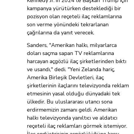
Kennedy Jr.'ın 2024'te Başkan Trump için
kampanya yürütürken desteklediği bir
pozisyon olan reçeteli ilaç reklamlarına
son verme yönündeki tekrarlanan
çağrılarına da yanıt verecek.
Sanders,
"Amerikan halkı, milyarlarca
doları saçma sapan TV reklamlarına
harcayan açgözlü ilaç şirketlerinden bıktı
ve usandı," dedi. "Yeni Zelanda hariç,
Amerika Birleşik Devletleri, ilaç
şirketlerinin ilaçlarını televizyonda reklam
etmesinin yasal olduğu dünyadaki tek
ülkedir. Bu uluslararası utancı sona
erdirmemizin zamanı geldi. Amerikan
halkı televizyonda yanıltıcı ve aldatıcı
reçeteli ilaç reklamları görmek istemiyor.