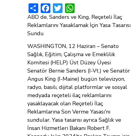
Share
Facebook
Twitter
WhatsApp
ABD de, Sanders ve King, Reçeteli İlaç
Reklamlarını Yasaklamak İçin Yasa Tasarısı
Sundu
WASHINGTON, 12 Haziran – Senato
Sağlık, Eğitim, Çalışma ve Emeklilik
Komitesi (HELP) Üst Düzey Üyesi
Senatör Bernie Sanders (I-Vt.) ve Senatör
Angus King (I-Maine) bugün televizyon,
radyo, basılı, dijital platformlar ve sosyal
medyada reçeteli ilaç reklamlarını
yasaklayacak olan Reçeteli İlaç
Reklamlarına Son Verme Yasası'nı
sundular. Yasa tasarısı ayrıca Sağlık ve
İnsan Hizmetleri Bakanı Robert F.