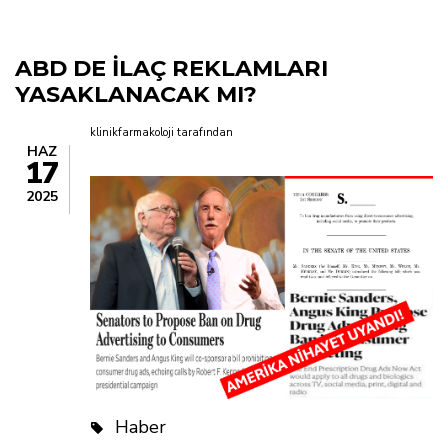
yolu
ABD DE İLAÇ REKLAMLARI
YASAKLANACAK MI?
klinikfarmakoloji
tarafından
HAZ
17
2025
Haber