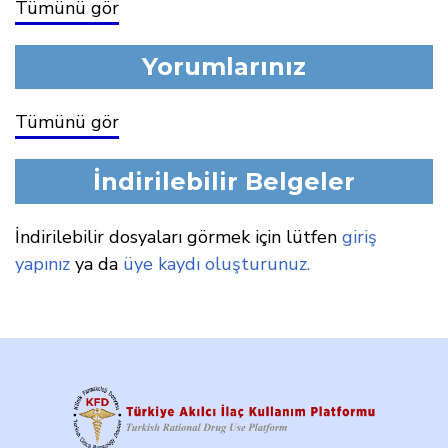
Tümünü gör
Yorumlarınız
Tümünü gör
İndirilebilir Belgeler
İndirilebilir dosyaları görmek için lütfen
giriş
yapınız
ya da
üye kaydı oluşturunuz.