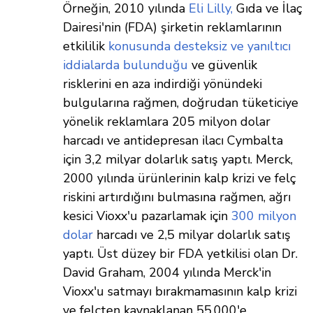
Örneğin, 2010 yılında
Eli Lilly,
Gıda ve İlaç
Dairesi'nin (FDA) şirketin reklamlarının
etkililik
konusunda desteksiz ve yanıltıcı
iddialarda bulunduğu
ve güvenlik
risklerini en aza indirdiği yönündeki
bulgularına rağmen, doğrudan tüketiciye
yönelik reklamlara 205 milyon dolar
harcadı ve antidepresan ilacı Cymbalta
için 3,2 milyar dolarlık satış yaptı. Merck,
2000 yılında ürünlerinin kalp krizi ve felç
riskini artırdığını bulmasına rağmen, ağrı
kesici Vioxx'u pazarlamak için
300 milyon
dolar
harcadı ve 2,5 milyar dolarlık satış
yaptı. Üst düzey bir FDA yetkilisi olan Dr.
David Graham, 2004 yılında Merck'in
Vioxx'u satmayı bırakmamasının kalp krizi
ve felçten kaynaklanan 55.000'e