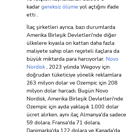
kadar
gereksiz ölüme
yol açtığını ifade
etti .
İlaç şirketleri ayrıca, bazı durumlarda
Amerika Birleşik Devletleri'nde diğer
ülkelere kıyasla on kattan daha fazla
maliyete sahip olan reçeteli ilaçlara da
büyük miktarda para harcıyorlar.
Novo
Nordisk
, 2023 yılında Wegovy için
doğrudan tüketiciye yönelik reklamlara
263 milyon dolar ve Ozempic için 208
milyon dolar harcadı. Bugün Novo
Nordisk, Amerika Birleşik Devletleri'nde
Ozempic için ayda yaklaşık 1.000 dolar
ücret alırken, aynı ilaç Almanya'da sadece
59 dolara, Fransa'da 71 dolara,
Danimarka'da 122 dolara ve Kanada'da