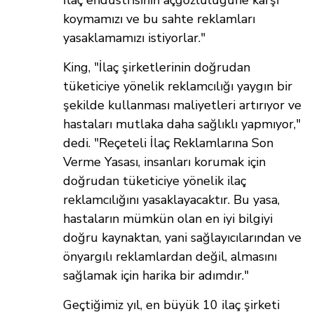
İlaç endüstrisinin açgözlülüğüne karşı
koymamızı ve bu sahte reklamları
yasaklamamızı istiyorlar."
King,
"İlaç şirketlerinin doğrudan
tüketiciye yönelik reklamcılığı yaygın bir
şekilde kullanması maliyetleri artırıyor ve
hastaları mutlaka daha sağlıklı yapmıyor,"
dedi. "Reçeteli İlaç Reklamlarına Son
Verme Yasası, insanları korumak için
doğrudan tüketiciye yönelik ilaç
reklamcılığını yasaklayacaktır. Bu yasa,
hastaların mümkün olan en iyi bilgiyi
doğru kaynaktan, yani sağlayıcılarından ve
önyargılı reklamlardan değil, almasını
sağlamak için harika bir adımdır."
Geçtiğimiz yıl, en büyük 10 ilaç şirketi