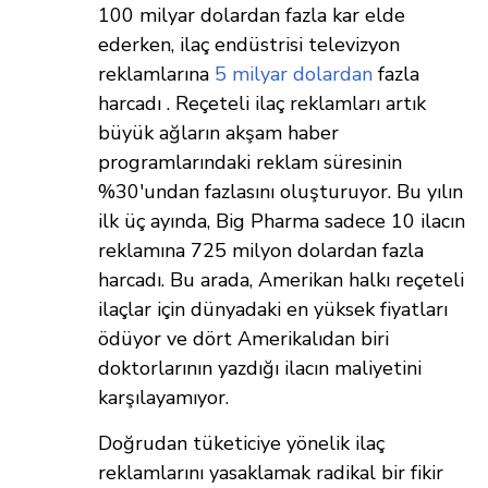
100 milyar dolardan fazla kar elde
ederken, ilaç endüstrisi televizyon
reklamlarına
5 milyar dolardan
fazla
harcadı . Reçeteli ilaç reklamları artık
büyük ağların akşam haber
programlarındaki reklam süresinin
%30'undan fazlasını oluşturuyor. Bu yılın
ilk üç ayında, Big Pharma sadece 10 ilacın
reklamına 725 milyon dolardan fazla
harcadı. Bu arada, Amerikan halkı reçeteli
ilaçlar için dünyadaki en yüksek fiyatları
ödüyor ve dört Amerikalıdan biri
doktorlarının yazdığı ilacın maliyetini
karşılayamıyor.
Doğrudan tüketiciye yönelik ilaç
reklamlarını yasaklamak radikal bir fikir