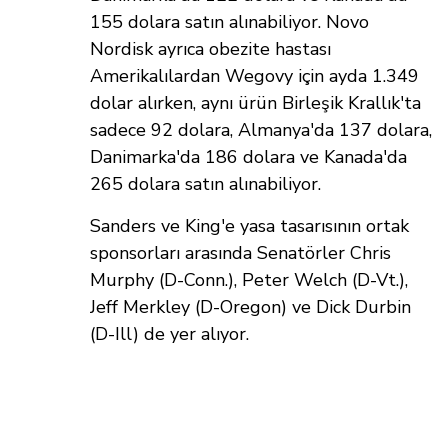
155 dolara satın alınabiliyor. Novo
Nordisk ayrıca obezite hastası
Amerikalılardan Wegovy için ayda 1.349
dolar alırken, aynı ürün Birleşik Krallık'ta
sadece 92 dolara, Almanya'da 137 dolara,
Danimarka'da 186 dolara ve Kanada'da
265 dolara satın alınabiliyor.
Sanders ve King'e yasa tasarısının ortak
sponsorları arasında Senatörler Chris
Murphy (D-Conn.), Peter Welch (D-Vt.),
Jeff Merkley (D-Oregon) ve Dick Durbin
(D-Ill) de yer alıyor.