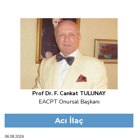
Prof Dr. F. Cankat TULUNAY
EACPT Onursal Başkanı
Acı İlaç
06.08.2026