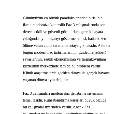
Günümüzün en büyük paradokslarından birisi bir
ilacın randomize kontrollü Faz 3 çalışmalarında son
derece etkili ve güvenli görünürken gerçek hayata
çıktığında aynı başarıyı göstermememsi, hatta bazen
ölüme varan ciddi zararların ortaya çıkmasıdır. Aslında
bugün modern ilaç tartışmalarının, guideline(rehber)
savaşlarının, sağlık ekonomisinin ve farmakovijilans
krizlerinin merkezinde tam da bu problem vardır:
Klinik araştırmalarda görülen dünya ile gerçek hayatta
yaşanan dünya aynı değildir.
Faz 3 çalışmaları modern ilaç geliştirme sisteminin
temel taşıdır. Ruhsatlandırma kararları büyük ölçüde
bu çalışmalar üzerinden verilir. Ancak Faz 3
çalışmaları ne kadar güçlü görünürse görünsün, çoğu