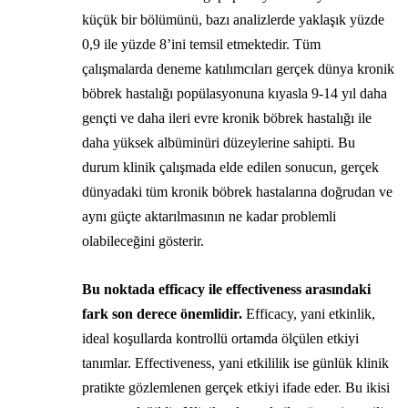
küçük bir bölümünü, bazı analizlerde yaklaşık yüzde
0,9 ile yüzde 8’ini temsil etmektedir. Tüm
çalışmalarda deneme katılımcıları gerçek dünya kronik
böbrek hastalığı popülasyonuna kıyasla 9-14 yıl daha
gençti ve daha ileri evre kronik böbrek hastalığı ile
daha yüksek albüminüri düzeylerine sahipti. Bu
durum klinik çalışmada elde edilen sonucun, gerçek
dünyadaki tüm kronik böbrek hastalarına doğrudan ve
aynı güçte aktarılmasının ne kadar problemli
olabileceğini gösterir.
Bu noktada efficacy ile effectiveness arasındaki
fark son derece önemlidir.
Efficacy, yani etkinlik,
ideal koşullarda kontrollü ortamda ölçülen etkiyi
tanımlar. Effectiveness, yani etkililik ise günlük klinik
pratikte gözlemlenen gerçek etkiyi ifade eder. Bu ikisi