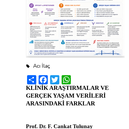
Acı İlaç
Share
Facebook
Twitter
WhatsApp
KLİNİK ARAŞTIRMALAR VE
GERÇEK YAŞAM VERİLERİ
ARASINDAKİ FARKLAR
Prof. Dr. F. Cankat Tulunay