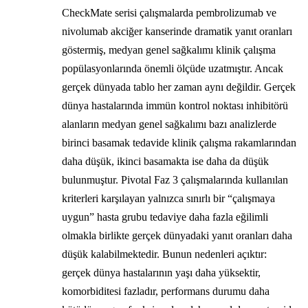
CheckMate serisi çalışmalarda pembrolizumab ve
nivolumab akciğer kanserinde dramatik yanıt oranları
göstermiş, medyan genel sağkalımı klinik çalışma
popülasyonlarında önemli ölçüde uzatmıştır. Ancak
gerçek dünyada tablo her zaman aynı değildir. Gerçek
dünya hastalarında immün kontrol noktası inhibitörü
alanların medyan genel sağkalımı bazı analizlerde
birinci basamak tedavide klinik çalışma rakamlarından
daha düşük, ikinci basamakta ise daha da düşük
bulunmuştur. Pivotal Faz 3 çalışmalarında kullanılan
kriterleri karşılayan yalnızca sınırlı bir “çalışmaya
uygun” hasta grubu tedaviye daha fazla eğilimli
olmakla birlikte gerçek dünyadaki yanıt oranları daha
düşük kalabilmektedir. Bunun nedenleri açıktır:
gerçek dünya hastalarının yaşı daha yüksektir,
komorbiditesi fazladır, performans durumu daha