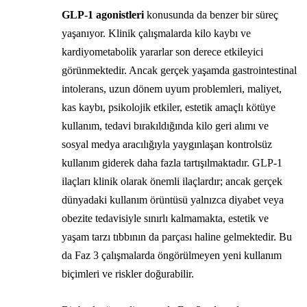
GLP-1 agonistleri
konusunda da benzer bir süreç
yaşanıyor. Klinik çalışmalarda kilo kaybı ve
kardiyometabolik yararlar son derece etkileyici
görünmektedir. Ancak gerçek yaşamda gastrointestinal
intolerans, uzun dönem uyum problemleri, maliyet,
kas kaybı, psikolojik etkiler, estetik amaçlı kötüye
kullanım, tedavi bırakıldığında kilo geri alımı ve
sosyal medya aracılığıyla yaygınlaşan kontrolsüz
kullanım giderek daha fazla tartışılmaktadır. GLP-1
ilaçları klinik olarak önemli ilaçlardır; ancak gerçek
dünyadaki kullanım örüntüsü yalnızca diyabet veya
obezite tedavisiyle sınırlı kalmamakta, estetik ve
yaşam tarzı tıbbının da parçası haline gelmektedir. Bu
da Faz 3 çalışmalarda öngörülmeyen yeni kullanım
biçimleri ve riskler doğurabilir.