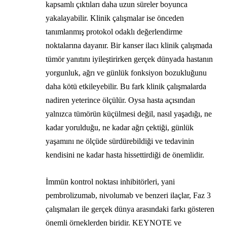
kapsamlı çıktıları daha uzun süreler boyunca
yakalayabilir. Klinik çalışmalar ise önceden
tanımlanmış protokol odaklı değerlendirme
noktalarına dayanır. Bir kanser ilacı klinik çalışmada
tümör yanıtını iyileştirirken gerçek dünyada hastanın
yorgunluk, ağrı ve günlük fonksiyon bozukluğunu
daha kötü etkileyebilir. Bu fark klinik çalışmalarda
nadiren yeterince ölçülür. Oysa hasta açısından
yalnızca tümörün küçülmesi değil, nasıl yaşadığı, ne
kadar yorulduğu, ne kadar ağrı çektiği, günlük
yaşamını ne ölçüde sürdürebildiği ve tedavinin
kendisini ne kadar hasta hissettirdiği de önemlidir.
İmmün kontrol noktası inhibitörleri, yani
pembrolizumab, nivolumab ve benzeri ilaçlar, Faz 3
çalışmaları ile gerçek dünya arasındaki farkı gösteren
önemli örneklerden biridir. KEYNOTE ve