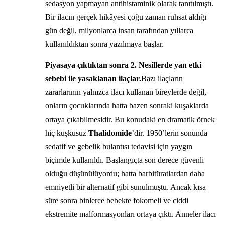
sedasyon yapmayan antihistaminik olarak tanıtılmıştı.
Bir ilacın gerçek hikâyesi çoğu zaman ruhsat aldığı
gün değil, milyonlarca insan tarafından yıllarca
kullanıldıktan sonra yazılmaya başlar.
Piyasaya çıktıktan sonra 2. Nesillerde yan etki
sebebi ile yasaklanan ilaçlar.
Bazı ilaçların
zararlarının yalnızca ilacı kullanan bireylerde değil,
onların çocuklarında hatta bazen sonraki kuşaklarda
ortaya çıkabilmesidir. Bu konudaki en dramatik örnek
hiç kuşkusuz
Thalidomide
’dir. 1950’lerin sonunda
sedatif ve gebelik bulantısı tedavisi için yaygın
biçimde kullanıldı. Başlangıçta son derece güvenli
olduğu düşünülüyordu; hatta barbitüratlardan daha
emniyetli bir alternatif gibi sunulmuştu. Ancak kısa
süre sonra binlerce bebekte fokomeli ve ciddi
ekstremite malformasyonları ortaya çıktı. Anneler ilacı