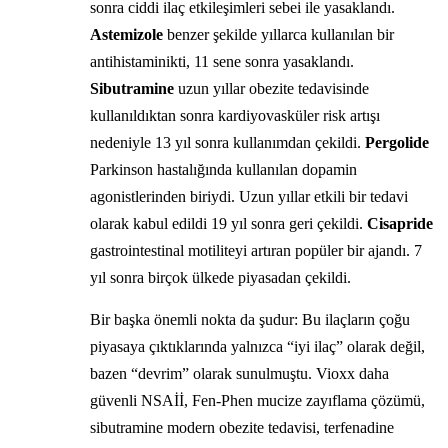
sonra ciddi ilaç etkileşimleri sebei ile yasaklandı.
Astemizole
benzer şekilde yıllarca kullanılan bir
antihistaminikti, 11 sene sonra yasaklandı.
Sibutramine
uzun yıllar obezite tedavisinde
kullanıldıktan sonra kardiyovasküler risk artışı
nedeniyle 13 yıl sonra kullanımdan çekildi.
Pergolide
Parkinson hastalığında kullanılan dopamin
agonistlerinden biriydi. Uzun yıllar etkili bir tedavi
olarak kabul edildi 19 yıl sonra geri çekildi.
Cisapride
gastrointestinal motiliteyi artıran popüler bir ajandı. 7
yıl sonra birçok ülkede piyasadan çekildi.
Bir başka önemli nokta da şudur: Bu ilaçların çoğu
piyasaya çıktıklarında yalnızca “iyi ilaç” olarak değil,
bazen “devrim” olarak sunulmuştu. Vioxx daha
güvenli NSAİİ, Fen-Phen mucize zayıflama çözümü,
sibutramine modern obezite tedavisi, terfenadine