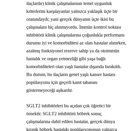
ilaçlardır) klinik çalışmalarının temel uygunluk
kriterlerini karşılayanlar yalnızca yaklaşık üçte bir
oranındaydı; yani gerçek dünyanın üçte ikisi bu
çalışmalara hiç alınmıyordu. İmmün kontrol noktası
inhibitörü klinik çalışmalarına çoğunlukla performans
durumu iyi ve komorbiditesi az olan hastalar alınırken,
azalmış fonksiyonel rezerve sahip ya da otoimmün
hastalık ve organ yetmezliği gibi yaşa bağlı
komorbiditeleri olan yaşlı hastalar dışarıda bırakıldı.
Bu durum, bu ilaçların genel yaşlı kanser hastası
popülasyonu için geçerli kanıt tabanını
göstermeyeceği aşikardır.
SGLT2 inhibitörleri bu açıdan çok öğretici bir
örnektir. SGLT2 inhibitörü böbrek sonuç
çalışmalarına dahil edilen hastalar, gerçek dünya
kronik böbrek hastalığı popülasyonunun yalnızca