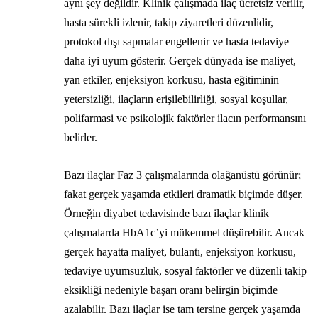
aynı şey değildir. Klinik çalışmada ilaç ücretsiz verilir,
hasta sürekli izlenir, takip ziyaretleri düzenlidir,
protokol dışı sapmalar engellenir ve hasta tedaviye
daha iyi uyum gösterir. Gerçek dünyada ise maliyet,
yan etkiler, enjeksiyon korkusu, hasta eğitiminin
yetersizliği, ilaçların erişilebilirliği, sosyal koşullar,
polifarmasi ve psikolojik faktörler ilacın performansını
belirler.
Bazı ilaçlar Faz 3 çalışmalarında olağanüstü görünür;
fakat gerçek yaşamda etkileri dramatik biçimde düşer.
Örneğin diyabet tedavisinde bazı ilaçlar klinik
çalışmalarda HbA1c’yi mükemmel düşürebilir. Ancak
gerçek hayatta maliyet, bulantı, enjeksiyon korkusu,
tedaviye uyumsuzluk, sosyal faktörler ve düzenli takip
eksikliği nedeniyle başarı oranı belirgin biçimde
azalabilir. Bazı ilaçlar ise tam tersine gerçek yaşamda