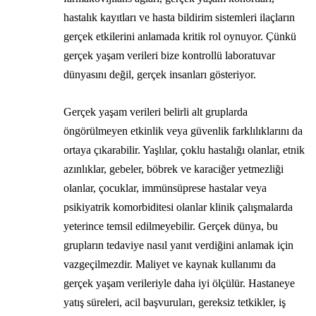
hastalık kayıtları ve hasta bildirim sistemleri ilaçların
gerçek etkilerini anlamada kritik rol oynuyor. Çünkü
gerçek yaşam verileri bize kontrollü laboratuvar
dünyasını değil, gerçek insanları gösteriyor.
Gerçek yaşam verileri belirli alt gruplarda
öngörülmeyen etkinlik veya güvenlik farklılıklarını da
ortaya çıkarabilir. Yaşlılar, çoklu hastalığı olanlar, etnik
azınlıklar, gebeler, böbrek ve karaciğer yetmezliği
olanlar, çocuklar, immünsüprese hastalar veya
psikiyatrik komorbiditesi olanlar klinik çalışmalarda
yeterince temsil edilmeyebilir. Gerçek dünya, bu
grupların tedaviye nasıl yanıt verdiğini anlamak için
vazgeçilmezdir. Maliyet ve kaynak kullanımı da
gerçek yaşam verileriyle daha iyi ölçülür. Hastaneye
yatış süreleri, acil başvuruları, gereksiz tetkikler, iş