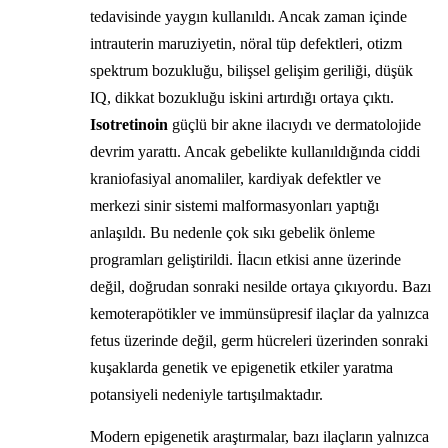
tedavisinde yaygın kullanıldı. Ancak zaman içinde
intrauterin maruziyetin, nöral tüp defektleri, otizm
spektrum bozukluğu, bilişsel gelişim geriliği, düşük
IQ, dikkat bozukluğu iskini artırdığı ortaya çıktı.
Isotretinoin
güçlü bir akne ilacıydı ve dermatolojide
devrim yarattı. Ancak gebelikte kullanıldığında ciddi
kraniofasiyal anomaliler, kardiyak defektler ve
merkezi sinir sistemi malformasyonları yaptığı
anlaşıldı. Bu nedenle çok sıkı gebelik önleme
programları geliştirildi. İlacın etkisi anne üzerinde
değil, doğrudan sonraki nesilde ortaya çıkıyordu. Bazı
kemoterapötikler ve immünsüpresif ilaçlar da yalnızca
fetus üzerinde değil, germ hücreleri üzerinden sonraki
kuşaklarda genetik ve epigenetik etkiler yaratma
potansiyeli nedeniyle tartışılmaktadır.
Modern epigenetik araştırmalar, bazı ilaçların yalnızca