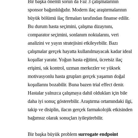
Bir başka önemli sorun da Faz 3 çalışmalarının
sponsor bağımlılığıdır. Modern ilaç araştırmalarının
büyük bölümü ilaç firmaları tarafından finanse edilir.
Bu durum hasta seçimini, çalışma dizaynını,
comparator seçimini, sonlanım noktalarını, veri
analizini ve yayın stratejisini etkileyebilir. Bazı
çalışmalar gerçek hayatta kullanılmayacak kadar ideal
koşullar yaratır. Yoğun hasta eğitimi, ücretsiz ilaç
erişimi, sık kontrol, uzman merkezler ve yüksek
motivasyonlu hasta grupları gerçek yaşamın doğal
koşullarını bozabilir. Buna bazen trial effect denir.
Hastalar yalnızca çalışmaya dahil oldukları için bile
daha iyi sonuç gösterebilir. Araştırma ortamındaki ilgi,
takip ve disiplin, ilacın gerçek farmakolojik etkisinden
bağımsız olarak sonuçları iyileştirebilir.
Bir başka büyük problem
surrogate endpoint