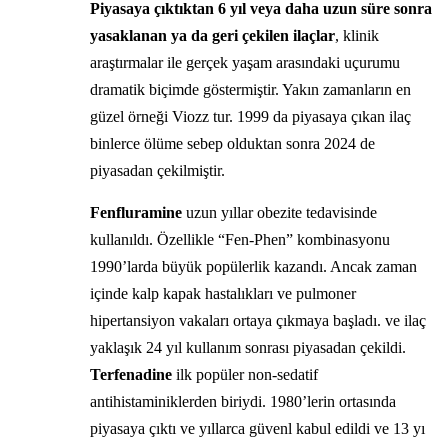
Piyasaya çıktıktan 6 yıl veya daha uzun süre sonra
yasaklanan ya da geri çekilen ilaçlar
, klinik
araştırmalar ile gerçek yaşam arasındaki uçurumu
dramatik biçimde göstermiştir. Yakın zamanların en
güzel örneği Viozz tur. 1999 da piyasaya çıkan ilaç
binlerce ölüme sebep olduktan sonra 2024 de
piyasadan çekilmiştir.
Fenfluramine
uzun yıllar obezite tedavisinde
kullanıldı. Özellikle “Fen-Phen” kombinasyonu
1990’larda büyük popülerlik kazandı. Ancak zaman
içinde kalp kapak hastalıkları ve pulmoner
hipertansiyon vakaları ortaya çıkmaya başladı. ve ilaç
yaklaşık 24 yıl kullanım sonrası piyasadan çekildi.
Terfenadine
ilk popüler non-sedatif
antihistaminiklerden biriydi. 1980’lerin ortasında
piyasaya çıktı ve yıllarca güvenl kabul edildi ve 13 yı