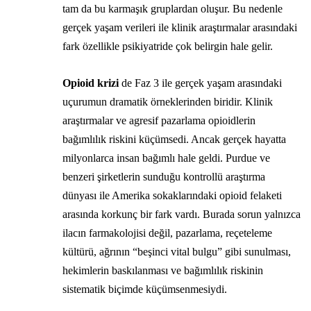
tam da bu karmaşık gruplardan oluşur. Bu nedenle
gerçek yaşam verileri ile klinik araştırmalar arasındaki
fark özellikle psikiyatride çok belirgin hale gelir.
Opioid krizi
de Faz 3 ile gerçek yaşam arasındaki
uçurumun dramatik örneklerinden biridir. Klinik
araştırmalar ve agresif pazarlama opioidlerin
bağımlılık riskini küçümsedi. Ancak gerçek hayatta
milyonlarca insan bağımlı hale geldi. Purdue ve
benzeri şirketlerin sunduğu kontrollü araştırma
dünyası ile Amerika sokaklarındaki opioid felaketi
arasında korkunç bir fark vardı. Burada sorun yalnızca
ilacın farmakolojisi değil, pazarlama, reçeteleme
kültürü, ağrının “beşinci vital bulgu” gibi sunulması,
hekimlerin baskılanması ve bağımlılık riskinin
sistematik biçimde küçümsenmesiydi.