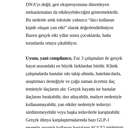
DNA’yı değil, gen ekspresyonunu düzenleyen
mekanizmaları da etkileyebileceğini göstermektedir.
Bu nedenle artık toksisite yalnızca “ilacı kullanan
kişide oluşan yan etki” olarak değerlendirilmiyor.
Bazen gerçek etki yıllar sonra çocuklarda, hatta
torunlarda ortaya çıkabiliyor.
Uyum, yani compliance,
Faz 3 çalışmaları ile gerçek
hayat arasındaki en büyük farklardan biridir. Klinik
çalışmalarda hastalar sıkı takip altında, hatırlatıcılarla,
araştırmacı desteğiyle ve çoğu zaman ücretsiz ilaç
teminiyle ilaçlarını alır. Gerçek hayatta ise hastalar
ilaçlarını bırakabilir, doz atlayabilir, maliyet nedeniyle
kullanamayabilir, yan etkiler nedeniyle tedaviyi
sürdüremeyebilir veya başka tedavilerle karıştırabilir.
Gerçek dünya karşılaştırmalarında bazı GLP-1
reseptör agonisti kullanan hastaların SGLT2 inhibitörü