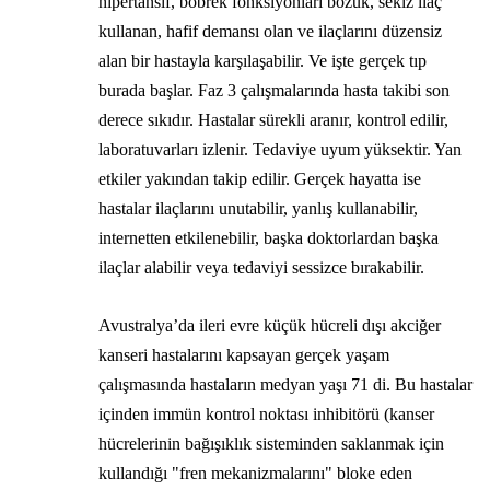
hipertansif, böbrek fonksiyonları bozuk, sekiz ilaç
kullanan, hafif demansı olan ve ilaçlarını düzensiz
alan bir hastayla karşılaşabilir. Ve işte gerçek tıp
burada başlar. Faz 3 çalışmalarında hasta takibi son
derece sıkıdır. Hastalar sürekli aranır, kontrol edilir,
laboratuvarları izlenir. Tedaviye uyum yüksektir. Yan
etkiler yakından takip edilir. Gerçek hayatta ise
hastalar ilaçlarını unutabilir, yanlış kullanabilir,
internetten etkilenebilir, başka doktorlardan başka
ilaçlar alabilir veya tedaviyi sessizce bırakabilir.
Avustralya’da ileri evre küçük hücreli dışı akciğer
kanseri hastalarını kapsayan gerçek yaşam
çalışmasında hastaların medyan yaşı 71 di. Bu hastalar
içinden immün kontrol noktası inhibitörü (kanser
hücrelerinin bağışıklık sisteminden saklanmak için
kullandığı "fren mekanizmalarını" bloke eden