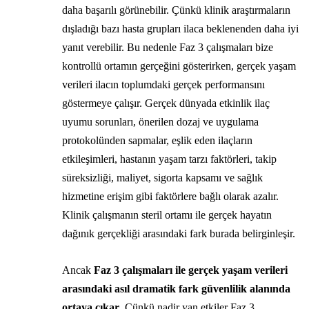
daha başarılı görünebilir. Çünkü klinik araştırmaların
dışladığı bazı hasta grupları ilaca beklenenden daha iyi
yanıt verebilir. Bu nedenle Faz 3 çalışmaları bize
kontrollü ortamın gerçeğini gösterirken, gerçek yaşam
verileri ilacın toplumdaki gerçek performansını
göstermeye çalışır. Gerçek dünyada etkinlik ilaç
uyumu sorunları, önerilen dozaj ve uygulama
protokolünden sapmalar, eşlik eden ilaçların
etkileşimleri, hastanın yaşam tarzı faktörleri, takip
süreksizliği, maliyet, sigorta kapsamı ve sağlık
hizmetine erişim gibi faktörlere bağlı olarak azalır.
Klinik çalışmanın steril ortamı ile gerçek hayatın
dağınık gerçekliği arasındaki fark burada belirginleşir.
Ancak
Faz 3 çalışmaları ile gerçek yaşam verileri
arasındaki asıl dramatik fark güvenlilik alanında
ortaya çıkar
. Çünkü nadir yan etkiler Faz 3