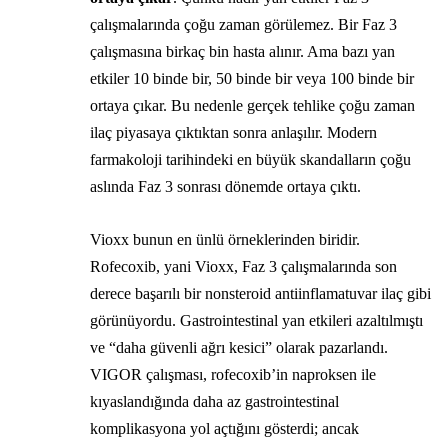
çalışmalarında çoğu zaman görülemez. Bir Faz 3
çalışmasına birkaç bin hasta alınır. Ama bazı yan
etkiler 10 binde bir, 50 binde bir veya 100 binde bir
ortaya çıkar. Bu nedenle gerçek tehlike çoğu zaman
ilaç piyasaya çıktıktan sonra anlaşılır. Modern
farmakoloji tarihindeki en büyük skandalların çoğu
aslında Faz 3 sonrası dönemde ortaya çıktı.
Vioxx bunun en ünlü örneklerinden biridir.
Rofecoxib, yani Vioxx, Faz 3 çalışmalarında son
derece başarılı bir nonsteroid antiinflamatuvar ilaç gibi
görünüyordu. Gastrointestinal yan etkileri azaltılmıştı
ve “daha güvenli ağrı kesici” olarak pazarlandı.
VIGOR çalışması, rofecoxib’in naproksen ile
kıyaslandığında daha az gastrointestinal
komplikasyona yol açtığını gösterdi; ancak