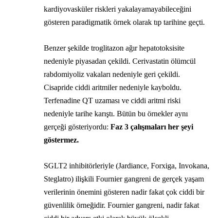
kardiyovasküler riskleri yakalayamayabileceğini
gösteren paradigmatik örnek olarak tıp tarihine geçti.
Benzer şekilde troglitazon ağır hepatotoksisite
nedeniyle piyasadan çekildi. Cerivastatin ölümcül
rabdomiyoliz vakaları nedeniyle geri çekildi.
Cisapride ciddi aritmiler nedeniyle kayboldu.
Terfenadine QT uzaması ve ciddi aritmi riski
nedeniyle tarihe karıştı. Bütün bu örnekler aynı
gerçeği gösteriyordu:
Faz 3 çalışmaları her şeyi
göstermez.
SGLT2 inhibitörleriyle (Jardiance, Forxiga, Invokana,
Steglatro) ilişkili Fournier gangreni de gerçek yaşam
verilerinin önemini gösteren nadir fakat çok ciddi bir
güvenlilik örneğidir. Fournier gangreni, nadir fakat