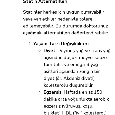
Statin Alternatifleri
Statinler herkes için uygun olmayabilir
veya yan etkiler nedeniyle tolere
edilemeyebilir. Bu durumda doktorunuz
aşağıdaki alternatifleri değerlendirebilir:
Yaşam Tarzı Değişiklikleri
:
Diyet
: Doymuş yağ ve trans yağ
açısından düşük, meyve, sebze,
tam tahıl ve omega-3 yağ
asitleri açısından zengin bir
diyet (ör. Akdeniz diyeti)
kolesterolü düşürebilir.
Egzersiz
: Haftada en az 150
dakika orta yoğunlukta aerobik
egzersiz (yürüyüş, koşu,
bisiklet) HDL ("iyi" kolesterol)