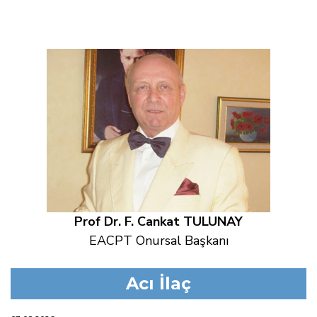
Prof Dr. F. Cankat TULUNAY
EACPT Onursal Başkanı
Acı İlaç