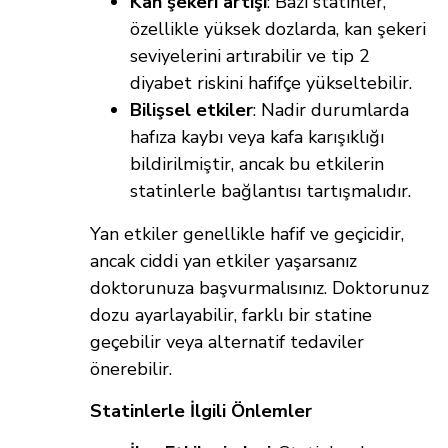
Kan şekeri artışı
: Bazı statinler,
özellikle yüksek dozlarda, kan şekeri
seviyelerini artırabilir ve tip 2
diyabet riskini hafifçe yükseltebilir.
Bilişsel etkiler
: Nadir durumlarda
hafıza kaybı veya kafa karışıklığı
bildirilmiştir, ancak bu etkilerin
statinlerle bağlantısı tartışmalıdır.
Yan etkiler genellikle hafif ve geçicidir,
ancak ciddi yan etkiler yaşarsanız
doktorunuza başvurmalısınız. Doktorunuz
dozu ayarlayabilir, farklı bir statine
geçebilir veya alternatif tedaviler
önerebilir.
Statinlerle İlgili Önlemler