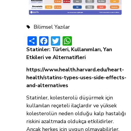
Bilimsel Yazılar
Share
Facebook
Twitter
WhatsApp
Statinler: Türleri, Kullanımları, Yan
Etkileri ve Alternatifleri
https://www.health.harvard.edu/heart-
health/statins-types-uses-side-effects-
and-alternatives
Statinler, kolesterolü düşürmek için
kullanılan reçeteli ilaçlardır ve yüksek
kolesterolün neden olduğu kalp hastalığı
riskini azaltmada oldukça etkilidirler.
Ancak herkes için uygun olmayabilirler.