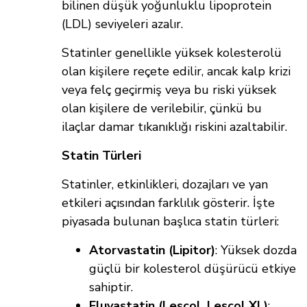
bilinen düşük yoğunluklu lipoprotein
(LDL) seviyeleri azalır.
Statinler genellikle yüksek kolesterolü
olan kişilere reçete edilir, ancak kalp krizi
veya felç geçirmiş veya bu riski yüksek
olan kişilere de verilebilir, çünkü bu
ilaçlar damar tıkanıklığı riskini azaltabilir.
Statin Türleri
Statinler, etkinlikleri, dozajları ve yan
etkileri açısından farklılık gösterir. İşte
piyasada bulunan başlıca statin türleri:
Atorvastatin (Lipitor)
: Yüksek dozda
güçlü bir kolesterol düşürücü etkiye
sahiptir.
Fluvastatin (Lescol, Lescol XL)
: