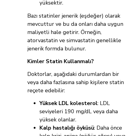
yüksektir.
Bazı statinler jenerik (eşdeğer) olarak
mevcuttur ve bu da onları daha uygun
maliyetli hale getirir. Örneğin,
atorvastatin ve simvastatin genellikle
jenerik formda bulunur.
Kimler Statin Kullanmalı?
Doktorlar, aşağıdaki durumlardan bir
veya daha fazlasına sahip kişilere statin
reçete edebilir:
Yüksek LDL kolesterol
: LDL
seviyeleri 190 mg/dL veya daha
yüksek olanlar.
Kalp hastalığı öyküsü
: Daha önce
kalp krizi, anjina (göğüs ağrısı) veya