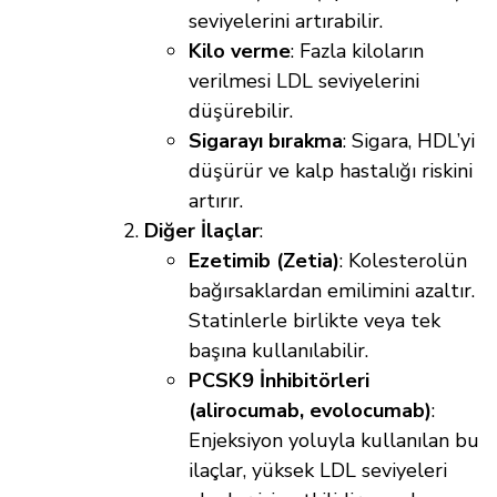
seviyelerini artırabilir.
Kilo verme
: Fazla kiloların
verilmesi LDL seviyelerini
düşürebilir.
Sigarayı bırakma
: Sigara, HDL’yi
düşürür ve kalp hastalığı riskini
artırır.
Diğer İlaçlar
:
Ezetimib (Zetia)
: Kolesterolün
bağırsaklardan emilimini azaltır.
Statinlerle birlikte veya tek
başına kullanılabilir.
PCSK9 İnhibitörleri
(alirocumab, evolocumab)
:
Enjeksiyon yoluyla kullanılan bu
ilaçlar, yüksek LDL seviyeleri