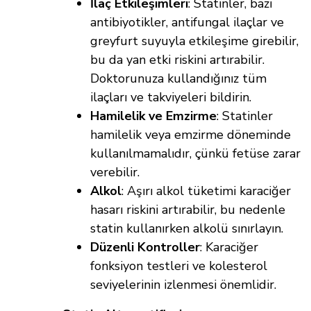
İlaç Etkileşimleri
: Statinler, bazı
antibiyotikler, antifungal ilaçlar ve
greyfurt suyuyla etkileşime girebilir,
bu da yan etki riskini artırabilir.
Doktorunuza kullandığınız tüm
ilaçları ve takviyeleri bildirin.
Hamilelik ve Emzirme
: Statinler
hamilelik veya emzirme döneminde
kullanılmamalıdır, çünkü fetüse zarar
verebilir.
Alkol
: Aşırı alkol tüketimi karaciğer
hasarı riskini artırabilir, bu nedenle
statin kullanırken alkolü sınırlayın.
Düzenli Kontroller
: Karaciğer
fonksiyon testleri ve kolesterol
seviyelerinin izlenmesi önemlidir.