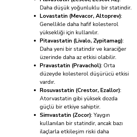
Daha düşük yoğunluklu bir statindir.
Lovastatin (Mevacor, Altoprev)
:
Genellikle daha hafif kolesterol
yüksekliği için kullanılır.
Pitavastatin (Livalo, Zypitamag)
:
Daha yeni bir statindir ve karaciğer
üzerinde daha az etkisi olabilir.
Pravastatin (Pravachol)
: Orta
düzeyde kolesterol düşürücü etkisi
vardır.
Rosuvastatin (Crestor, Ezallor)
:
Atorvastatin gibi yüksek dozda
güçlü bir etkiye sahiptir.
Simvastatin (Zocor)
: Yaygın
kullanılan bir statindir, ancak bazı
ilaçlarla etkileşim riski daha