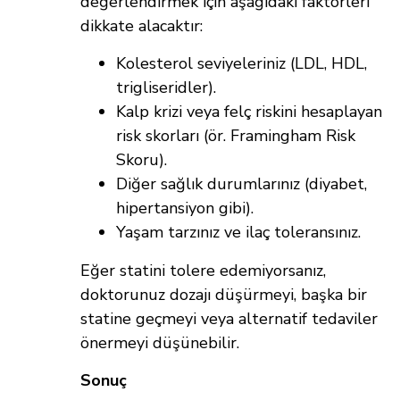
değerlendirmek için aşağıdaki faktörleri
dikkate alacaktır:
Kolesterol seviyeleriniz (LDL, HDL,
trigliseridler).
Kalp krizi veya felç riskini hesaplayan
risk skorları (ör. Framingham Risk
Skoru).
Diğer sağlık durumlarınız (diyabet,
hipertansiyon gibi).
Yaşam tarzınız ve ilaç toleransınız.
Eğer statini tolere edemiyorsanız,
doktorunuz dozajı düşürmeyi, başka bir
statine geçmeyi veya alternatif tedaviler
önermeyi düşünebilir.
Sonuç