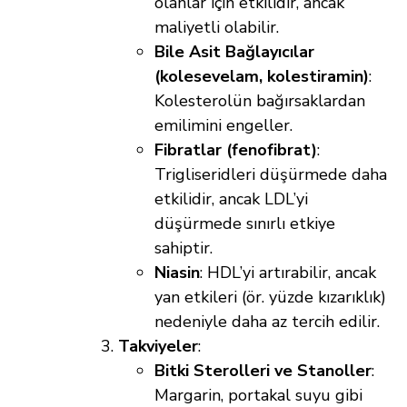
olanlar için etkilidir, ancak
maliyetli olabilir.
Bile Asit Bağlayıcılar
(kolesevelam, kolestiramin)
:
Kolesterolün bağırsaklardan
emilimini engeller.
Fibratlar (fenofibrat)
:
Trigliseridleri düşürmede daha
etkilidir, ancak LDL’yi
düşürmede sınırlı etkiye
sahiptir.
Niasin
: HDL’yi artırabilir, ancak
yan etkileri (ör. yüzde kızarıklık)
nedeniyle daha az tercih edilir.
Takviyeler
:
Bitki Sterolleri ve Stanoller
:
Margarin, portakal suyu gibi