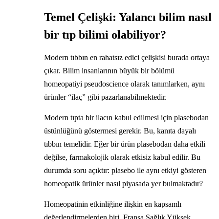
Temel Çelişki: Yalancı bilim nasıl
bir tıp bilimi olabiliyor?
Modern tıbbın en rahatsız edici çelişkisi burada ortaya
çıkar. Bilim insanlarının büyük bir bölümü
homeopatiyi pseudoscience olarak tanımlarken, aynı
ürünler “ilaç” gibi pazarlanabilmektedir.
Modern tıpta bir ilacın kabul edilmesi için plasebodan
üstünlüğünü göstermesi gerekir. Bu, kanıta dayalı
tıbbın temelidir. Eğer bir ürün plasebodan daha etkili
değilse, farmakolojik olarak etkisiz kabul edilir. Bu
durumda soru açıktır: plasebo ile aynı etkiyi gösteren
homeopatik ürünler nasıl piyasada yer bulmaktadır?
Homeopatinin etkinliğine ilişkin en kapsamlı
değerlendirmelerden biri, Fransa Sağlık Yüksek