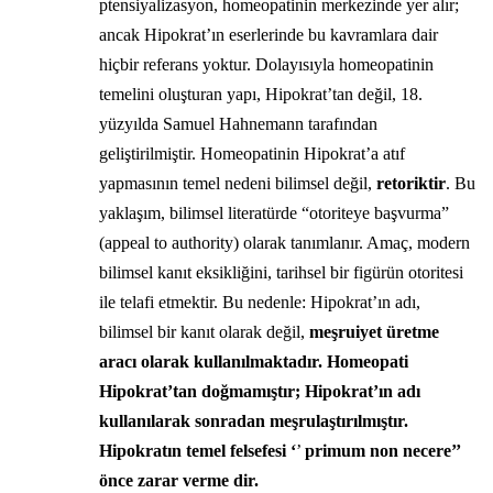
ptensiyalizasyon, homeopatinin merkezinde yer alır;
ancak Hipokrat’ın eserlerinde bu kavramlara dair
hiçbir referans yoktur. Dolayısıyla homeopatinin
temelini oluşturan yapı, Hipokrat’tan değil, 18.
yüzyılda Samuel Hahnemann tarafından
geliştirilmiştir. Homeopatinin Hipokrat’a atıf
yapmasının temel nedeni bilimsel değil,
retoriktir
. Bu
yaklaşım, bilimsel literatürde “otoriteye başvurma”
(appeal to authority) olarak tanımlanır. Amaç, modern
bilimsel kanıt eksikliğini, tarihsel bir figürün otoritesi
ile telafi etmektir. Bu nedenle: Hipokrat’ın adı,
bilimsel bir kanıt olarak değil,
meşruiyet üretme
aracı olarak kullanılmaktadır. Homeopati
Hipokrat’tan doğmamıştır; Hipokrat’ın adı
kullanılarak sonradan meşrulaştırılmıştır.
Hipokratın temel felsefesi ‘
’
primum non necere’’
önce zarar verme dir.