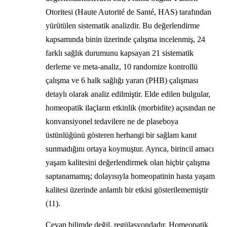
Otoritesi (Haute Autorité de Santé, HAS) tarafından
yürütülen sistematik analizdir. Bu değerlendirme
kapsamında binin üzerinde çalışma incelenmiş, 24
farklı sağlık durumunu kapsayan 21 sistematik
derleme ve meta-analiz, 10 randomize kontrollü
çalışma ve 6 halk sağlığı yararı (PHB) çalışması
detaylı olarak analiz edilmiştir. Elde edilen bulgular,
homeopatik ilaçların etkinlik (morbidite) açısından ne
konvansiyonel tedavilere ne de plaseboya
üstünlüğünü gösteren herhangi bir sağlam kanıt
sunmadığını ortaya koymuştur. Ayrıca, birincil amacı
yaşam kalitesini değerlendirmek olan hiçbir çalışma
saptanamamış; dolayısıyla homeopatinin hasta yaşam
kalitesi üzerinde anlamlı bir etkisi gösterilememiştir
(11).
Cevap bilimde değil, regülasyondadır. Homeopatik