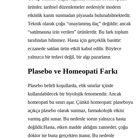
ürünler, tarihsel düzenlemeler nedeniyle modern
etkinlik kanıtı sunmadan piyasada bulunabilmektedir.
Teknik olarak çoğu “onaylanmış ilaç” değildir; ancak
“satılmasına izin verilen” ürünlerdir. Bu fark toplum
tarafından bilinmez. Hasta için gerçeklik basittir:
eczanede satılan ürün etkili kabul edilir. Böylece
yalnızca bir tedavi değil, bir algı pazarlanır.
Plasebo ve Homeopati Farkı
Plasebo belirli koşullarda, etik sınırlar içinde
kullanılabilecek bir biyolojik fenomendir. Ancak
homeopati bu sınırı aşar. Çünkü homeopati: plaseboyu
açıkça plasebo olarak sunmaz, farmakolojik etkisi
varmış gibi sunar. Bu nedenle sorun yalnızca hasta
değildir.Hasta, etken madde aldığını zanneder, çoğu
doktor ise buna gerçekten inanır, Bu nedenle