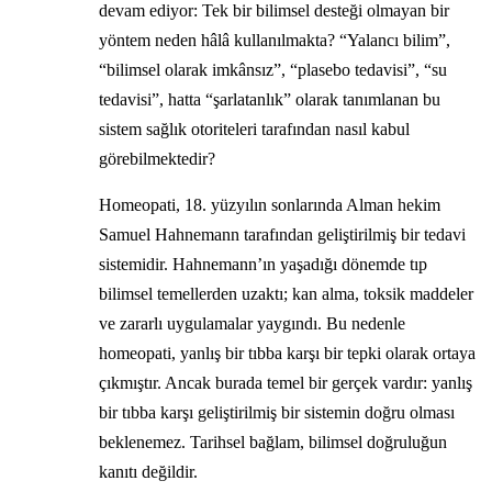
devam ediyor: Tek bir bilimsel desteği olmayan bir
yöntem neden hâlâ kullanılmakta? “Yalancı bilim”,
“bilimsel olarak imkânsız”, “plasebo tedavisi”, “su
tedavisi”, hatta “şarlatanlık” olarak tanımlanan bu
sistem sağlık otoriteleri tarafından nasıl kabul
görebilmektedir?
Homeopati, 18. yüzyılın sonlarında Alman hekim
Samuel Hahnemann tarafından geliştirilmiş bir tedavi
sistemidir. Hahnemann’ın yaşadığı dönemde tıp
bilimsel temellerden uzaktı; kan alma, toksik maddeler
ve zararlı uygulamalar yaygındı. Bu nedenle
homeopati, yanlış bir tıbba karşı bir tepki olarak ortaya
çıkmıştır. Ancak burada temel bir gerçek vardır: yanlış
bir tıbba karşı geliştirilmiş bir sistemin doğru olması
beklenemez. Tarihsel bağlam, bilimsel doğruluğun
kanıtı değildir.