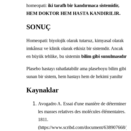
homeopati:
iki taraflı bir kandırmaca sistemidir,
HEM DOKTOR HEM HASTA KANDIRILIR.
SONUÇ
Homeopati: biyolojik olarak tutarsız, kimyasal olarak
imkânsız ve klinik olarak etkisiz bir sistemdir. Ancak
en büyük tehlike, bu sistemin
bilim gibi sunulmasıdır
Plasebo hastayı rahatlatabilir ama plaseboyu bilim gibi
sunan bir sistem, hem hastayı hem de hekimi yanıltır
Kaynaklar
Avogadro A. Essai d'une manière de déterminer
les masses relatives des molécules élémentaires.
1811.
(https://www.scribd.com/document/638907668/)