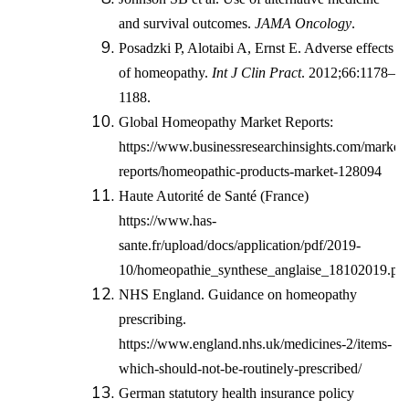
and survival outcomes.
JAMA Oncology
.
Posadzki P, Alotaibi A, Ernst E. Adverse effects
of homeopathy.
Int J Clin Pract
. 2012;66:1178–
1188.
Global Homeopathy Market Reports:
https://www.businessresearchinsights.com/market-
reports/homeopathic-products-market-128094
Haute Autorité de Santé (France)
https://www.has-
sante.fr/upload/docs/application/pdf/2019-
10/homeopathie_synthese_anglaise_18102019.pd
NHS England. Guidance on homeopathy
prescribing.
https://www.england.nhs.uk/medicines-2/items-
which-should-not-be-routinely-prescribed/
German statutory health insurance policy