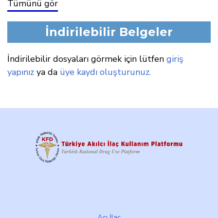
Tümünü gör
İndirilebilir Belgeler
İndirilebilir dosyaları görmek için lütfen
giriş
yapınız
ya da
üye kaydı oluşturunuz.
Footer
Acı İlaç