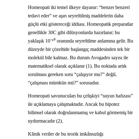
Homeopati iki temel ilkeye dayanır: “benzer benzeri
tedavi eder” ve aşırı seyreltilmiş maddelerin daha
güçlü etki göstereceği iddiası. Homeopatik preparatlar
genellikle 30C gibi dilüsyonlarda hazırlanır; bu
yaklaşık 10⁻⁶⁰ oranında seyreltilme anlamına gelir. Bu
düzeyde bir çözeltide başlangıç maddesinden tek bir
molekül bile kalmaz. Bu durum Avogadro sayısı ile
matematiksel olarak açıklanır (1). Bu noktada artık
sorulması gereken soru “çalışıyor mu?” değil,
“çalışması mümkün mü?” sorusudur.
Homeopati savunucuları bu çelişkiyi “suyun hafızası”
ile açıklamaya çalışmaktadır. Ancak bu hipotez
bilimsel olarak doğrulanmamış ve kabul görmemiş bir
uydurmacadır (2).
Klinik veriler de bu teorik imkânsızlığı