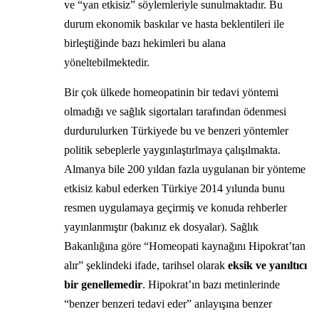
ve “yan etkisiz” söylemleriyle sunulmaktadır. Bu
durum ekonomik baskılar ve hasta beklentileri ile
birleştiğinde bazı hekimleri bu alana
yöneltebilmektedir.
Bir çok ülkede homeopatinin bir tedavi yöntemi
olmadığı ve sağlık sigortaları tarafından ödenmesi
durdurulurken Türkiyede bu ve benzeri yöntemler
politik sebeplerle yaygınlaştırlmaya çalışılmakta.
Almanya bile 200 yıldan fazla uygulanan bir yönteme
etkisiz kabul ederken Türkiye 2014 yılunda bunu
resmen uygulamaya geçirmiş ve konuda rehberler
yayınlanmıştır (bakınız ek dosyalar). Sağlık
Bakanlığına göre “Homeopati kaynağını Hipokrat’tan
alır” şeklindeki ifade, tarihsel olarak
eksik ve yanıltıcı
bir genellemedir
. Hipokrat’ın bazı metinlerinde
“benzer benzeri tedavi eder” anlayışına benzer