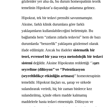
gözlemler yer alsa da, bu durum homeopatinin teorik
temelinin Hipokrat’a dayandığı anlamına gelmez.
Hipokrat, tek bir tedavi prensibi savunmamıştır.
Aksine, farklı klinik durumlara göre farklı
yaklaşımların kullanılabileceğini belirtmiştir. Bu
bağlamda hem “zıtların zıtlarla tedavisi” hem de bazı
durumlarda “benzerlik” yaklaşımı gözlemsel olarak
ifade edilmiştir. Ancak bu ifadeler
sistematik bir
teori, evrensel bir yasa veya metodolojik bir tedavi
sistemi
değildir. Aksine Hipokratın reddettiği ‘’a
şırı
seyreltme (dilüsyon’’ ve ‘’Potentizasyon
(seyreltildikçe etkinliğin artması)
’’ homeoterapinin
temelidir. Hipokrat ilaçları su, şarap ve sirkede
sulandırarak verirdi, hiç bir zaman binlerce kez
sulandırılmış, içinde etken madde kalmamış
maddelerle hasta tedavi etmemiştir. Dilüsyon ve