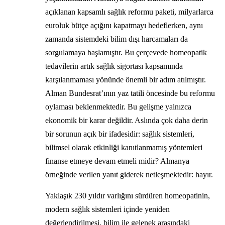
açıklanan kapsamlı sağlık reformu paketi, milyarlarca
euroluk bütçe açığını kapatmayı hedeflerken, aynı
zamanda sistemdeki bilim dışı harcamaları da
sorgulamaya başlamıştır. Bu çerçevede homeopatik
tedavilerin artık sağlık sigortası kapsamında
karşılanmaması yönünde önemli bir adım atılmıştır.
Alman Bundesrat’ının yaz tatili öncesinde bu reformu
oylaması beklenmektedir. Bu gelişme yalnızca
ekonomik bir karar değildir. Aslında çok daha derin
bir sorunun açık bir ifadesidir: sağlık sistemleri,
bilimsel olarak etkinliği kanıtlanmamış yöntemleri
finanse etmeye devam etmeli midir? Almanya
örneğinde verilen yanıt giderek netleşmektedir: hayır.
Yaklaşık 230 yıldır varlığını sürdüren homeopatinin,
modern sağlık sistemleri içinde yeniden
değerlendirilmesi, bilim ile gelenek arasındaki