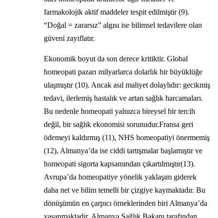
farmakolojik aktif maddeler tespit edilmiştir (9).
“Doğal = zararsız” algısı ise bilimsel tedavilere olan
güveni zayıflatır.
Ekonomik boyut da son derece kritiktir. Global
homeopati pazarı milyarlarca dolarlık bir büyüklüğe
ulaşmıştır (10). Ancak asıl maliyet dolaylıdır: gecikmiş
tedavi, ilerlemiş hastalık ve artan sağlık harcamaları.
Bu nedenle homeopati yalnızca bireysel bir tercih
değil, bir sağlık ekonomisi sorunudur.Fransa geri
ödemeyi kaldırmış (11), NHS homeopatiyi önermemiş
(12), Almanya’da ise ciddi tartışmalar başlamıştır ve
homeopati sigorta kapsamından çıkartılmıştır(13).
Avrupa’da homeopatiye yönelik yaklaşım giderek
daha net ve bilim temelli bir çizgiye kaymaktadır. Bu
dönüşümün en çarpıcı örneklerinden biri Almanya’da
yaşanmaktadır. Almanya Sağlık Bakanı tarafından