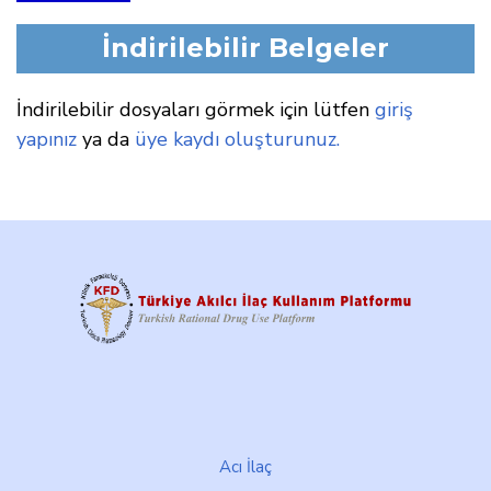
İndirilebilir Belgeler
İndirilebilir dosyaları görmek için lütfen
giriş
yapınız
ya da
üye kaydı oluşturunuz.
Footer
Acı İlaç