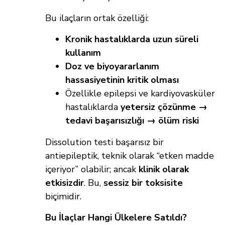
Bu ilaçların ortak özelliği:
Kronik hastalıklarda uzun süreli
kullanım
Doz ve biyoyararlanım
hassasiyetinin kritik olması
Özellikle epilepsi ve kardiyovasküler
hastalıklarda
yetersiz çözünme →
tedavi başarısızlığı → ölüm riski
Dissolution testi başarısız bir
antiepileptik, teknik olarak “etken madde
içeriyor” olabilir; ancak
klinik olarak
etkisizdir
. Bu,
sessiz bir toksisite
biçimidir.
Bu İlaçlar Hangi Ülkelere Satıldı?