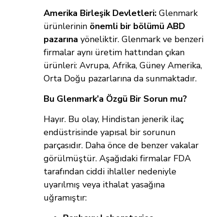
Amerika Birleşik Devletleri:
Glenmark
ürünlerinin
önemli bir bölümü ABD
pazarına
yöneliktir. Glenmark ve benzeri
firmalar aynı üretim hattından çıkan
ürünleri: Avrupa, Afrika, Güney Amerika,
Orta Doğu pazarlarına da sunmaktadır.
Bu Glenmark’a Özgü Bir Sorun mu?
Hayır. Bu olay, Hindistan jenerik ilaç
endüstrisinde yapısal bir sorunun
parçasıdır. Daha önce de benzer vakalar
görülmüştür. Aşağıdaki firmalar FDA
tarafından ciddi ihlaller nedeniyle
uyarılmış veya ithalat yasağına
uğramıştır: