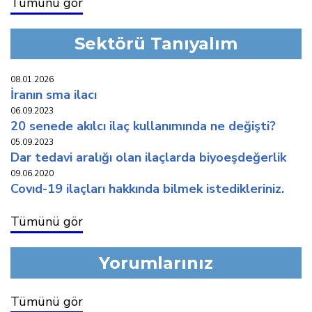
Tümünü gör
Sektörü Tanıyalım
08.01.2026
i̇ranin sma i̇laci
06.09.2023
20 senede akilci i̇laç kullaniminda ne deği̇şti̇?
05.09.2023
dar tedavi̇ araliği olan i̇laçlarda bi̇yoeşdeğerli̇k
09.06.2020
covid-19 i̇laçlari hakkinda bi̇lmek i̇stedi̇kleri̇ni̇z.
Tümünü gör
Yorumlarınız
Tümünü gör