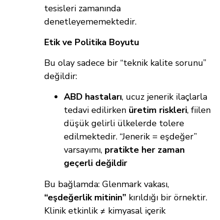
tesisleri zamanında
denetleyememektedir.
Etik ve Politika Boyutu
Bu olay sadece bir “teknik kalite sorunu”
değildir:
ABD hastaları
, ucuz jenerik ilaçlarla
tedavi edilirken
üretim riskleri
, fiilen
düşük gelirli ülkelerde tolere
edilmektedir. “Jenerik = eşdeğer”
varsayımı,
pratikte her zaman
geçerli değildir
Bu bağlamda: Glenmark vakası,
“eşdeğerlik mitinin”
kırıldığı bir örnektir.
Klinik etkinlik ≠ kimyasal içerik