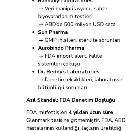
Ranbaxy Laboratories
→ Veri manipülasyonu, sahte
biyoyararlanım testleri
→ ABD’de 500 milyon USD ceza
Sun Pharma
→ GMP ihlalleri, sterilite sorunları
Aurobindo Pharma
→ FDA import alert, kalite
sistemleri çöküşü
Dr. Reddy’s Laboratories
→ Denetim eksiklikleri, laboratuvar
bütünlüğü sorunları
Asıl Skandal: FDA Denetim Boşluğu
FDA müfettişleri
4 yıldan uzun süre
Glenmark tesisine gitmemiştir. FDA, ABD
hastalarının kullandığı ilaçların üretildiği