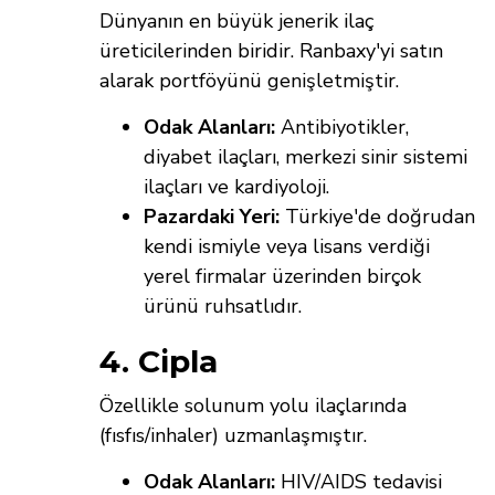
Dünyanın en büyük jenerik ilaç
üreticilerinden biridir. Ranbaxy'yi satın
alarak portföyünü genişletmiştir.
Odak Alanları:
Antibiyotikler,
diyabet ilaçları, merkezi sinir sistemi
ilaçları ve kardiyoloji.
Pazardaki Yeri:
Türkiye'de doğrudan
kendi ismiyle veya lisans verdiği
yerel firmalar üzerinden birçok
ürünü ruhsatlıdır.
4. Cipla
Özellikle solunum yolu ilaçlarında
(fısfıs/inhaler) uzmanlaşmıştır.
Odak Alanları:
HIV/AIDS tedavisi