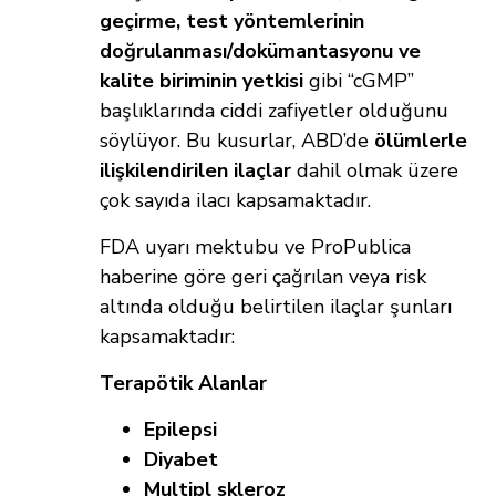
geçirme, test yöntemlerinin
doğrulanması/dokümantasyonu ve
kalite biriminin yetkisi
gibi “cGMP”
başlıklarında ciddi zafiyetler olduğunu
söylüyor. Bu kusurlar, ABD’de
ölümlerle
ilişkilendirilen ilaçlar
dahil olmak üzere
çok sayıda ilacı kapsamaktadır.
FDA uyarı mektubu ve ProPublica
haberine göre geri çağrılan veya risk
altında olduğu belirtilen ilaçlar şunları
kapsamaktadır:
Terapötik Alanlar
Epilepsi
Diyabet
Multipl skleroz