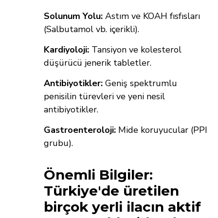
Solunum Yolu:
Astım ve KOAH fısfısları
(Salbutamol vb. içerikli).
Kardiyoloji:
Tansiyon ve kolesterol
düşürücü jenerik tabletler.
Antibiyotikler:
Geniş spektrumlu
penisilin türevleri ve yeni nesil
antibiyotikler.
Gastroenteroloji:
Mide koruyucular (PPI
grubu).
Önemli Bilgiler:
Türkiye'de üretilen
birçok yerli ilacın aktif