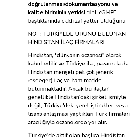
doğrulanması/dokümantasyonu ve
kalite biriminin yetkisi
gibi “cGMP”
başlıklarında ciddi zafiyetler olduğunu
NOT:
TÜRKİYEDE ÜRÜNÜ BULUNAN
HİNDİSTAN İLAÇ FİRMALARI
Hindistan, "dünyanın eczanesi" olarak
kabul edilir ve Türkiye ilaç pazarında da
Hindistan menşeli pek çok jenerik
(eşdeğer) ilaç ve ham madde
bulunmaktadır. Ancak bu ilaçlar
genellikle Hindistan'daki şirket ismiyle
değil, Türkiye'deki yerel iştirakleri veya
lisans anlaşması yaptıkları Türk firmaları
aracılığıyla eczanelerde yer alır.
Türkiye'de aktif olan başlıca Hindistan