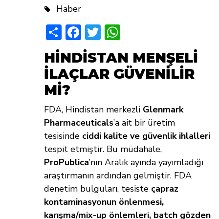
Haber
Share
Facebook
Twitter
WhatsApp
HİNDİSTAN MENŞELİ
İLAÇLAR GÜVENİLİR
Mİ?
FDA, Hindistan merkezli
Glenmark
Pharmaceuticals
’a ait bir üretim
tesisinde
ciddi kalite ve güvenlik ihlalleri
tespit etmiştir. Bu müdahale,
ProPublica
’nın Aralık ayında yayımladığı
araştırmanın ardından gelmiştir. FDA
denetim bulguları, tesiste
çapraz
kontaminasyonun önlenmesi,
karışma/mix-up önlemleri, batch gözden