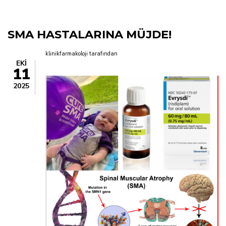
yolu
SMA HASTALARINA MÜJDE!
klinikfarmakoloji
tarafından
EKI
11
2025