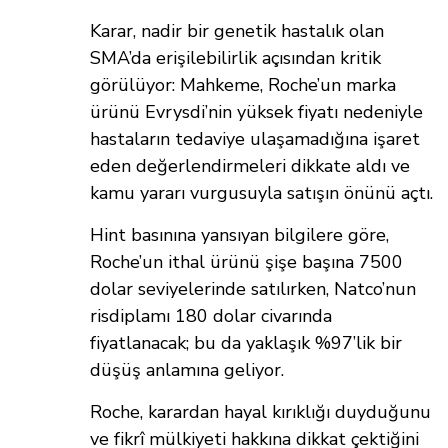
Karar, nadir bir genetik hastalık olan
SMA’da erişilebilirlik açısından kritik
görülüyor: Mahkeme, Roche’un marka
ürünü Evrysdi’nin yüksek fiyatı nedeniyle
hastaların tedaviye ulaşamadığına işaret
eden değerlendirmeleri dikkate aldı ve
kamu yararı vurgusuyla satışın önünü açtı.
Hint basınına yansıyan bilgilere göre,
Roche’un ithal ürünü şişe başına 7500
dolar seviyelerinde satılırken, Natco’nun
risdiplamı 180 dolar civarında
fiyatlanacak; bu da yaklaşık %97’lik bir
düşüş anlamına geliyor.
Roche, karardan hayal kırıklığı duyduğunu
ve fikrî mülkiyeti hakkına dikkat çektiğini