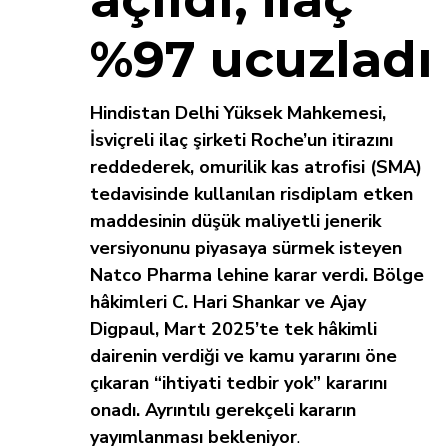
%97 ucuzladı
Hindistan Delhi Yüksek Mahkemesi,
İsviçreli ilaç şirketi Roche’un itirazını
reddederek, omurilik kas atrofisi (SMA)
tedavisinde kullanılan risdiplam etken
maddesinin düşük maliyetli jenerik
versiyonunu piyasaya sürmek isteyen
Natco Pharma lehine karar verdi. Bölge
hâkimleri C. Hari Shankar ve Ajay
Digpaul, Mart 2025’te tek hâkimli
dairenin verdiği ve kamu yararını öne
çıkaran “ihtiyati tedbir yok” kararını
onadı. Ayrıntılı gerekçeli kararın
yayımlanması bekleniyor
.