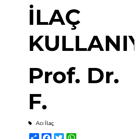
İLAÇ
KULLANI
Prof. Dr.
F.
Acı İlaç
Share
Facebook
Twitter
WhatsApp