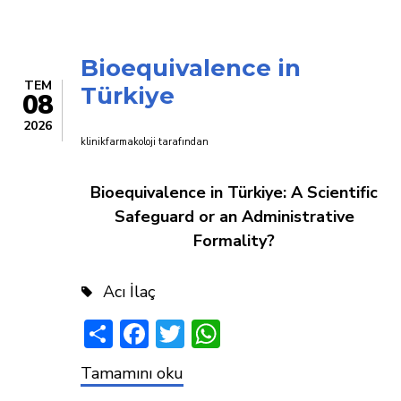
Bioequivalence in
TEM
Türkiye
08
2026
klinikfarmakoloji
tarafından
Bioequivalence in Türkiye: A Scientific
Safeguard or an Administrative
Formality?
Acı İlaç
Share
Facebook
Twitter
WhatsApp
Bioequivalence
Tamamını oku
in