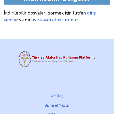
İndirilebilir dosyaları görmek için lütfen
giriş
yapınız
ya da
üye kaydı oluşturunuz.
Footer
Acı İlaç
Bilimsel Yazılar