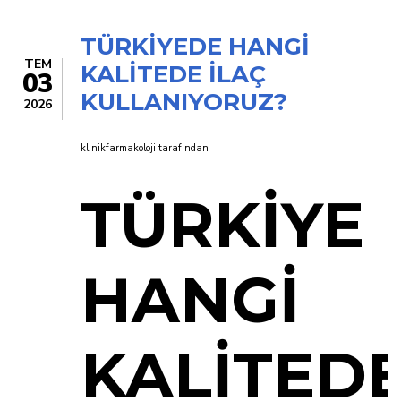
TÜRKİYEDE HANGİ
TEM
KALİTEDE İLAÇ
03
KULLANIYORUZ?
2026
klinikfarmakoloji
tarafından
TÜRKİYE
HANGİ
KALİTED